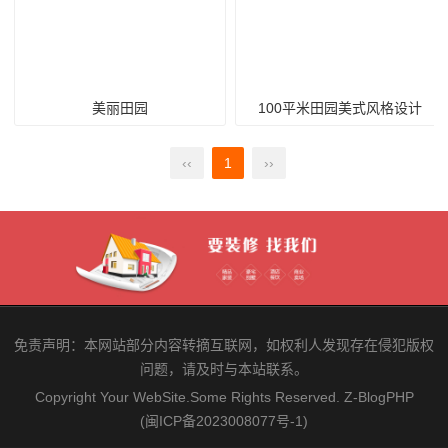
美丽田园
100平米田园美式风格设计
‹‹
1
››
免责声明：本网站部分内容转摘互联网，如权利人发现存在侵犯版权
问题，请及时与本站联系。
Copyright Your WebSite.Some Rights Reserved.
Z-BlogPHP
(闽ICP备2023008077号-1)