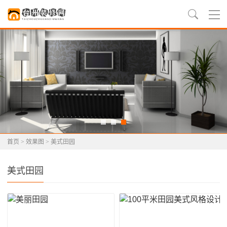
首页
>
效果图
>
美式田园
美式田园