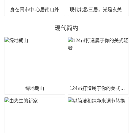
身在闹市中-心居南山外
现代北欧三居，光是玄关就有很多人喜欢！
现代简约
绿地朗山
124㎡打造属于你的美式轻奢