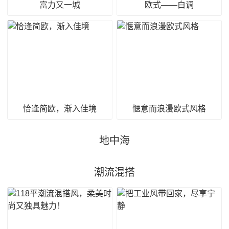
富力又一城
欧式——白调
恰逢简欧，渐入佳境
惬意而浪漫欧式风格
地中海
潮流混搭