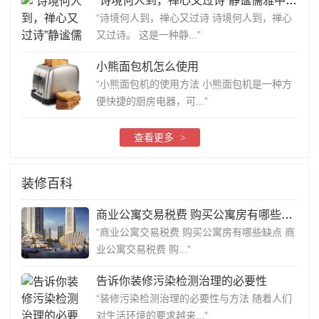
“诗境何人到，禅心又过诗”静谧儒雅中带着高贵与神秘的色彩，显...
“诗境何人到，禅心又过诗 诗境何人到，禅心
又过诗。 这是一种静...”
小熊面包机怎么使用
“小熊面包机的使用方法 小熊面包机是一种方
便快捷的厨房电器，可...”
查看更多
>
装修百科
商业公寓交易税费 购买公寓房有哪些缺点
“商业公寓交易税费 购买公寓房有哪些缺点 商
业公寓交易税费 购...”
告诉你装修污染检测治理的必要性
“装修污染检测治理的必要性与方法 随着人们
对生活环境的要求越来...”