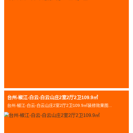
台州-椒江-白云-白云山庄2室2厅2卫109.9㎡
台州-椒江-白云-白云山庄2室2厅2卫109.9㎡装修效果图...