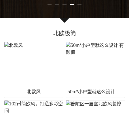
北欧极简
北欧风
50m*小户型就这么设计 有颜值