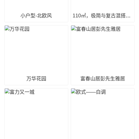
小户型-北欧风
110㎡，极简与复古混搭的别样风情
万华花园
富春山居彭先生雅居