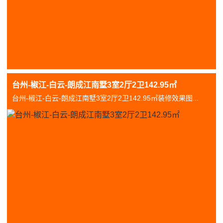
台州-椒江-白云-朗成江南墅3室2厅2卫142.95㎡
台州-椒江-白云-朗成江南墅3室2厅2卫142.95㎡装修效果图...