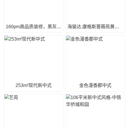
160pm高品质装修，黑灰美凸显高品味
海骏达.康格斯蔷薇苑黄小姐
253m²现代新中式
金色漫香郡中式