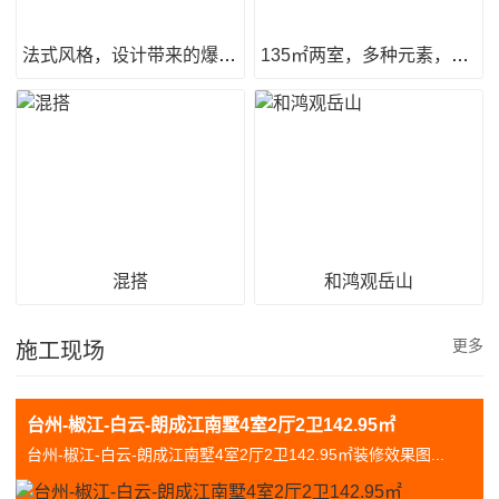
法式风格，设计带来的爆棚幸福感
135㎡两室，多种元素，打造惊艳之家！
混搭
和鸿观岳山
更多
施工现场
台州-椒江-白云-朗成江南墅4室2厅2卫142.95㎡
台州-椒江-白云-朗成江南墅4室2厅2卫142.95㎡装修效果图...