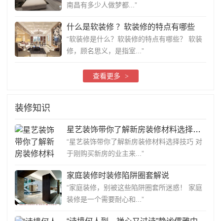
南昌有多少人做梦都...”
什么是软装修 ？软装修的特点有哪些
“软装修是什么？软装修的特点有哪些？ 软装
修，顾名思义，是指室...”
查看更多
>
装修知识
星艺装饰带你了解新房装修材料选择技巧
“星艺装饰带你了解新房装修材料选择技巧 对
于刚购买新房的业主来...”
家庭装修时装修陷阱圈套解说
“家庭装修，别被这些陷阱圈套所迷惑！ 家庭
装修是一个需要耐心和...”