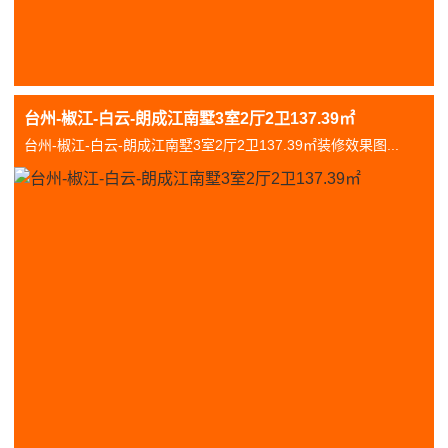
台州-椒江-白云-朗成江南墅3室2厅2卫137.39㎡
台州-椒江-白云-朗成江南墅3室2厅2卫137.39㎡装修效果图...