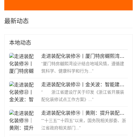
最新动态
本地动态
走进装配化装修㉖丨厦门特房樾熙湾项目
“厦门特房樾熙湾设计结合地域风情，遵循建
筑科学、健康科学和行为...”
走进装配化装修㉒丨金关波：智能建筑装配式装修发展机遇
“ 浙江省建设厅关于印发《浙江省开展装
配化装修试点工作方案》...”
走进装配化装修⑱｜黄刚：提升装配化装修应用水平
““十三五”“十四五”以来，国务院相关部委、浙
江省政府相关部门...”