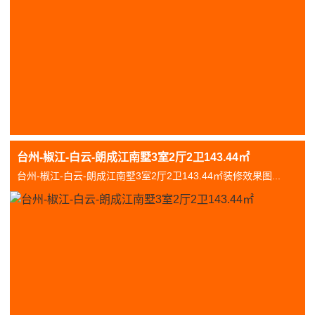
台州-椒江-白云-朗成江南墅3室2厅2卫143.44㎡
台州-椒江-白云-朗成江南墅3室2厅2卫143.44㎡装修效果图...