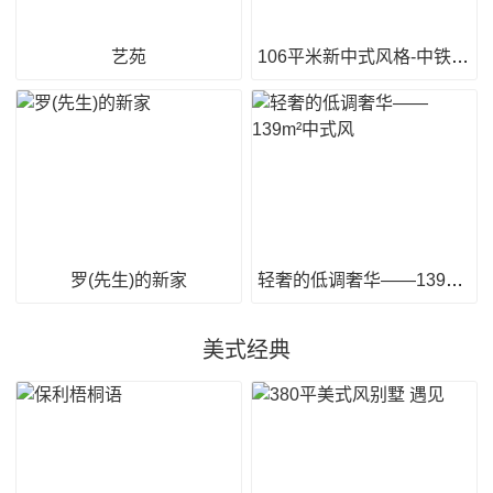
艺苑
106平米新中式风格-中铁华侨城和园
罗(先生)的新家
轻奢的低调奢华——139m²中式风
美式经典