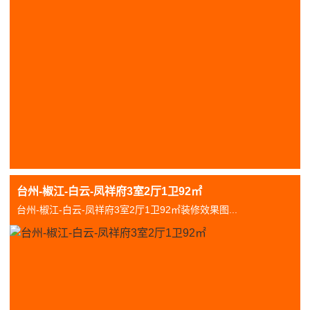
台州-椒江-白云-凤祥府3室2厅1卫92㎡
台州-椒江-白云-凤祥府3室2厅1卫92㎡装修效果图...