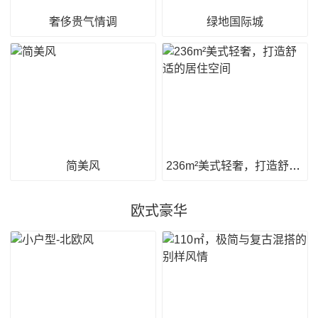
奢侈贵气情调
绿地国际城
简美风
236m²美式轻奢，打造舒适的居住空间
欧式豪华