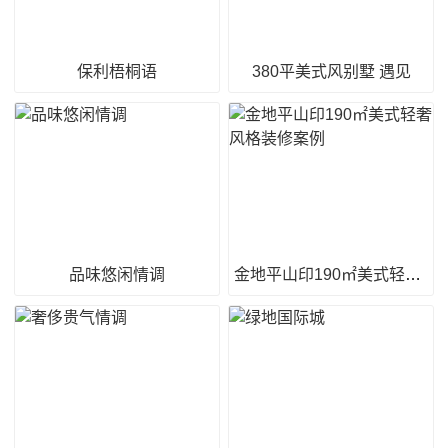
保利梧桐语
380平美式风别墅 遇见
品味悠闲情调
金地平山印190㎡美式轻奢风格装修案例