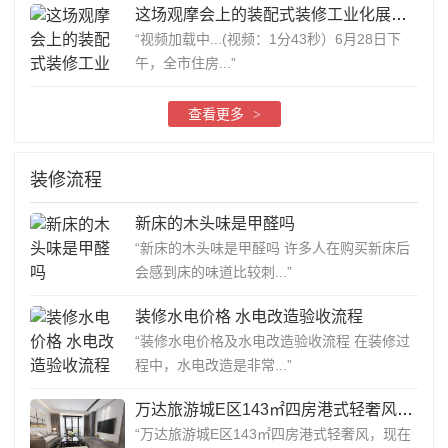
这场观摩会上的装配式装修工业化展示区，受到参观嘉宾的一致点赞
“视频加载中...(视频：1分43秒）6月28日下
午，全市住房...”
查看更多
>
装修流程
新床的木头味是甲醛吗
“新床的木头味是甲醛吗 许多人在购买新床后
会感到床的味道比较刺...”
装修水电价格 水电改造验收流程
“装修水电价格及水电改造验收流程 在装修过
程中，水电改造是非常...”
万达旅游城E区143㎡四房港式轻奢风，在南昌，多少业主做梦都想做
“万达旅游城E区143㎡四房港式轻奢风，现在