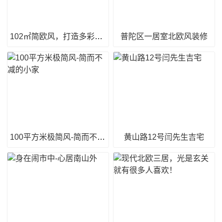
102㎡简欧风，打造多彩空间
普陀区一居室北欧风装修
100平方米极简风-简而不减的小家
黄山路12号闫先生吉宅