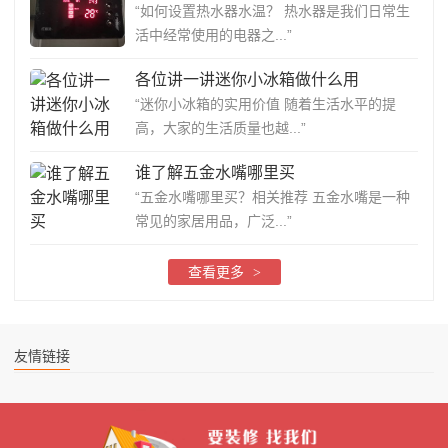
“如何设置热水器水温？ 热水器是我们日常生
活中经常使用的电器之...”
各位讲一讲迷你小冰箱做什么用
“迷你小冰箱的实用价值 随着生活水平的提
高，大家的生活质量也越...”
谁了解五金水嘴哪里买
“五金水嘴哪里买？相关推荐 五金水嘴是一种
常见的家居用品，广泛...”
查看更多
>
友情链接